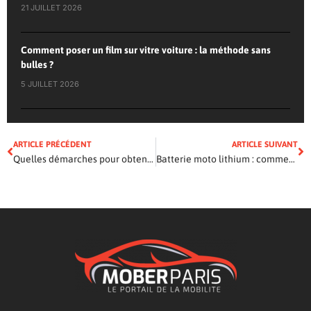
21 JUILLET 2026
Comment poser un film sur vitre voiture : la méthode sans
bulles ?
5 JUILLET 2026
ARTICLE PRÉCÉDENT
ARTICLE SUIVANT
Quelles démarches pour obtenir une carte grise ?
Batterie moto lithium : comment bien la choisir ?