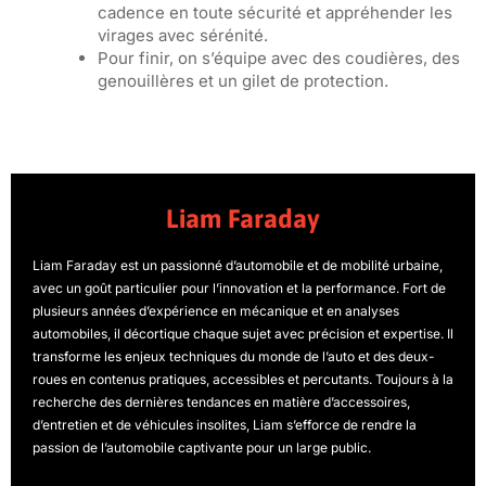
cadence en toute sécurité et appréhender les
virages avec sérénité.
Pour finir, on s’équipe avec des coudières, des
genouillères et un gilet de protection.
Liam Faraday
Liam Faraday est un passionné d’automobile et de mobilité urbaine,
avec un goût particulier pour l’innovation et la performance. Fort de
plusieurs années d’expérience en mécanique et en analyses
automobiles, il décortique chaque sujet avec précision et expertise. Il
transforme les enjeux techniques du monde de l’auto et des deux-
roues en contenus pratiques, accessibles et percutants. Toujours à la
recherche des dernières tendances en matière d’accessoires,
d’entretien et de véhicules insolites, Liam s’efforce de rendre la
passion de l’automobile captivante pour un large public.