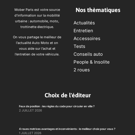
Nos thèmatiques
Mober Paris est votre source
d’information sur la mobilité
urbaine : automobile, moto,
Actualités
trottinette électrique.
Entretien
On vous partage le meilleur de
Accessoires
l’actualité Auto Moto et on
Tests
vous aide sur l’achat et
Conseils auto
l’entretien de votre véhicule.
People & Insolite
2 roues
Choix de l'éditeur
Feux de position : les règles du code pour circuler en ville ?
2 JUILLET 2026
4 roues motrices avantages et inconvénients : le meilleur choix pour vous ?
1 JUILLET 2026