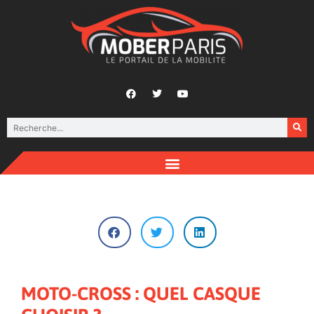
MOTO-CROSS : QUEL CASQUE