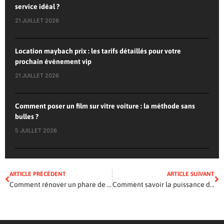
service idéal ?
21 JUILLET 2026
Location maybach prix : les tarifs détaillés pour votre
prochain événement vip
21 JUILLET 2026
Comment poser un film sur vitre voiture : la méthode sans
bulles ?
5 JUILLET 2026
ARTICLE PRÉCÉDENT
ARTICLE SUIVANT
Comment rénover un phare de voiture : la solution pour faire des économies ?
Comment savoir la puissance de ma voiture : les méthodes fiables ?