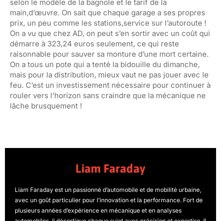
selon le modèle de la bagnole et le tarif de la
main,d’œuvre. On sait que chaque garage a ses propres
prix, un peu comme les stations,service sur l’autoroute !
On a vu que chez AD, on peut s’en sortir avec un coût qui
démarre à 323,24 euros seulement, ce qui reste
raisonnable pour sauver sa monture d’une mort certaine.
On a tous un pote qui a tenté la bidouille du dimanche,
mais pour la distribution, mieux vaut ne pas jouer avec le
feu. C’est un investissement nécessaire pour continuer à
rouler vers l’horizon sans craindre que la mécanique ne
lâche brusquement !
Liam Faraday
Liam Faraday est un passionné d’automobile et de mobilité urbaine,
avec un goût particulier pour l’innovation et la performance. Fort de
plusieurs années d’expérience en mécanique et en analyses
automobiles, il décortique chaque sujet avec précision et expertise. Il