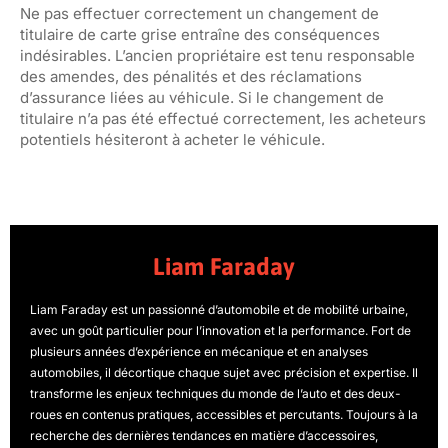
Ne pas effectuer correctement un changement de
titulaire de carte grise entraîne des conséquences
indésirables. L’ancien propriétaire est tenu responsable
des amendes, des pénalités et des réclamations
d’assurance liées au véhicule. Si le changement de
titulaire n’a pas été effectué correctement, les acheteurs
potentiels hésiteront à acheter le véhicule.
Liam Faraday
Liam Faraday est un passionné d’automobile et de mobilité urbaine,
avec un goût particulier pour l’innovation et la performance. Fort de
plusieurs années d’expérience en mécanique et en analyses
automobiles, il décortique chaque sujet avec précision et expertise. Il
transforme les enjeux techniques du monde de l’auto et des deux-
roues en contenus pratiques, accessibles et percutants. Toujours à la
recherche des dernières tendances en matière d’accessoires,