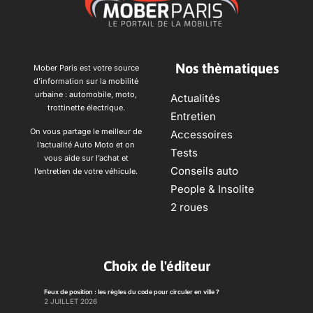
Nos thèmatiques
Mober Paris est votre source
d’information sur la mobilité
urbaine : automobile, moto,
Actualités
trottinette électrique.
Entretien
On vous partage le meilleur de
Accessoires
l’actualité Auto Moto et on
Tests
vous aide sur l’achat et
Conseils auto
l’entretien de votre véhicule.
People & Insolite
2 roues
Choix de l'éditeur
Feux de position : les règles du code pour circuler en ville ?
2 JUILLET 2026