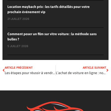
Location maybach prix : les tarifs détaillés pour votre
prochain événement vip
21 JUILLET 2026
Comment poser un film sur vitre voiture : la méthode sans
bulles ?
5 JUILLET 2026
ARTICLE PRÉCÉDENT
ARTICLE SUIVANT
Les étapes pour réussir à vendre une voiture d’occasion
L’achat de voiture en ligne : nos conseils