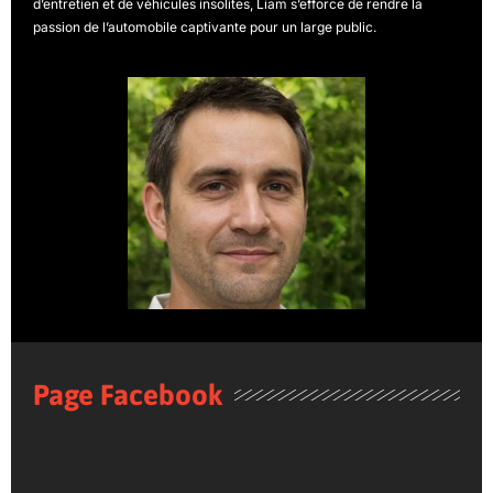
d’entretien et de véhicules insolites, Liam s’efforce de rendre la
passion de l’automobile captivante pour un large public.
Page Facebook