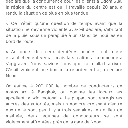
déclaré que la concurrence pour les clients à Udom Suk,
la région du centre-est où il travaille depuis 20 ans, a
rendu la situation de plus en plus tendue.
« Ce n’était qu’une question de temps avant que la
situation ne devienne violente », a-t-il déclaré, s’abritant
de la pluie sous un parapluie à un stand de nouilles en
bord de route.
« Au cours des deux dernières années, tout a été
essentiellement verbal, mais la situation a commencé à
s’aggraver. Nous savions tous que cela allait arriver.
C’était vraiment une bombe à retardement », a déclaré
Noom.
On estime à 200 000 le nombre de conducteurs de
motos-taxi à Bangkok, ou comme les locaux les
appellent, « win motosai ». La plupart sont enregistrés
auprès des autorités, mais un nombre croissant d’entre
eux ne le sont pas. Il y a trois semaines, en milieu de
matinée, deux équipes de conducteurs se sont
violemment affrontées près de la gare de Noom.