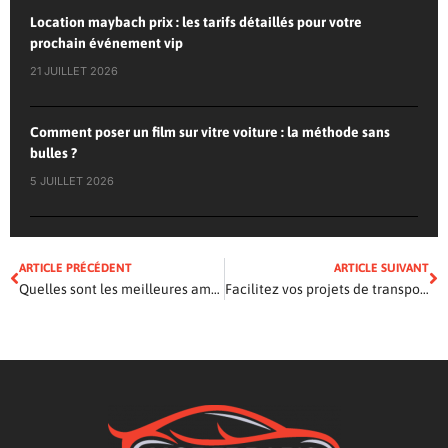
Location maybach prix : les tarifs détaillés pour votre
prochain événement vip
21 JUILLET 2026
Comment poser un film sur vitre voiture : la méthode sans
bulles ?
5 JUILLET 2026
ARTICLE PRÉCÉDENT
ARTICLE SUIVANT
Quelles sont les meilleures ampoules LED pour voiture ?
Facilitez vos projets de transport avec les remorques