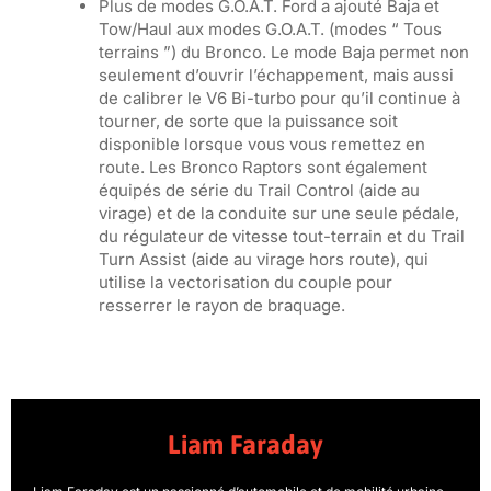
Plus de modes G.O.A.T. Ford a ajouté Baja et
Tow/Haul aux modes G.O.A.T. (modes “ Tous
terrains ”) du Bronco. Le mode Baja permet non
seulement d’ouvrir l’échappement, mais aussi
de calibrer le V6 Bi-turbo pour qu’il continue à
tourner, de sorte que la puissance soit
disponible lorsque vous vous remettez en
route. Les Bronco Raptors sont également
équipés de série du Trail Control (aide au
virage) et de la conduite sur une seule pédale,
du régulateur de vitesse tout-terrain et du Trail
Turn Assist (aide au virage hors route), qui
utilise la vectorisation du couple pour
resserrer le rayon de braquage.
Liam Faraday