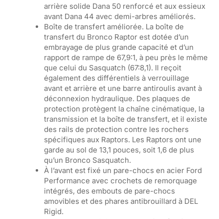
arrière solide Dana 50 renforcé et aux essieux
avant Dana 44 avec demi-arbres améliorés.
Boîte de transfert améliorée. La boîte de
transfert du Bronco Raptor est dotée d’un
embrayage de plus grande capacité et d’un
rapport de rampe de 67,9:1, à peu près le même
que celui du Sasquatch (67:8,1). Il reçoit
également des différentiels à verrouillage
avant et arrière et une barre antiroulis avant à
déconnexion hydraulique. Des plaques de
protection protègent la chaîne cinématique, la
transmission et la boîte de transfert, et il existe
des rails de protection contre les rochers
spécifiques aux Raptors. Les Raptors ont une
garde au sol de 13,1 pouces, soit 1,6 de plus
qu’un Bronco Sasquatch.
À l’avant est fixé un pare-chocs en acier Ford
Performance avec crochets de remorquage
intégrés, des embouts de pare-chocs
amovibles et des phares antibrouillard à DEL
Rigid.