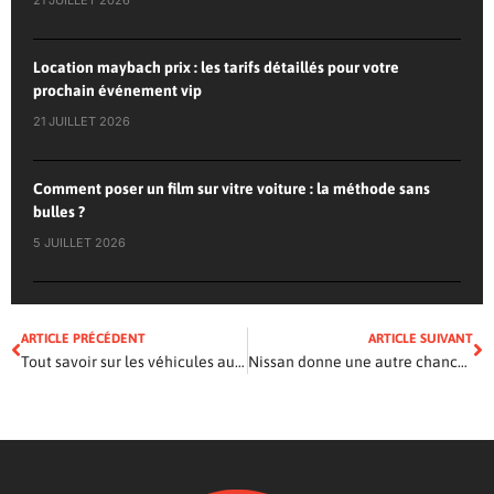
21 JUILLET 2026
Location maybach prix : les tarifs détaillés pour votre
prochain événement vip
21 JUILLET 2026
Comment poser un film sur vitre voiture : la méthode sans
bulles ?
5 JUILLET 2026
ARTICLE PRÉCÉDENT
ARTICLE SUIVANT
Tout savoir sur les véhicules autonomes
Nissan donne une autre chance à la Versa