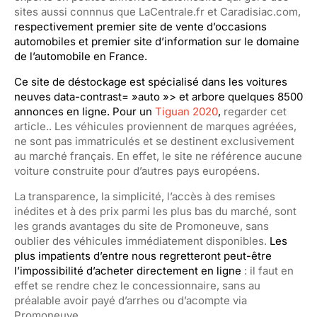
sites aussi connnus que LaCentrale.fr et Caradisiac.com,
respectivement premier site de vente d’occasions
automobiles et premier site d’information sur le domaine
de l’automobile en France.
Ce
site de déstockage est spécialisé dans les voitures
neuves data-contrast= »auto »>
et arbore quelques 8500
annonces en ligne. Pour un
Tiguan 2020
,
regarder cet
article.. Les véhicules proviennent de marques agréées,
ne sont pas immatriculés et se destinent exclusivement
au marché français. En effet, le site ne référence aucune
voiture construite pour d’autres pays européens.
La
transparence, la simplicité, l’accès à des remises
inédites et à des prix parmi les plus bas du marché, sont
les grands avantages du site de
Promoneuve, sans
oublier des véhicules immédiatement disponibles.
Les
plus impatients d’entre nous regretteront peu
t-être
l’impossibilité d’acheter directement en ligne
: il faut en
effet se rendre chez le concessionnaire, sans au
préalable avoir payé d’arrhes ou d’acompte via
Promoneuve.