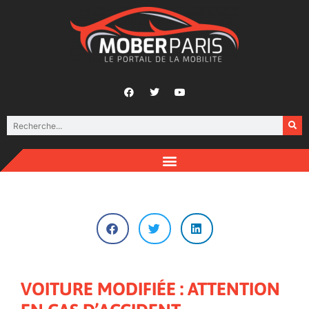
VOITURE MODIFIÉE : ATTENTION