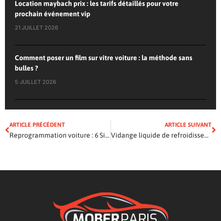
Location maybach prix : les tarifs détaillés pour votre
prochain événement vip
21 JUILLET 2026
Comment poser un film sur vitre voiture : la méthode sans
bulles ?
5 JUILLET 2026
ARTICLE PRÉCÉDENT
ARTICLE SUIVANT
Reprogrammation voiture : 6 Signes d’une mauvaise programmation
Vidange liquide de refroidissement : À quelle fréquence dois-je changer le liquide de refroidissement ?