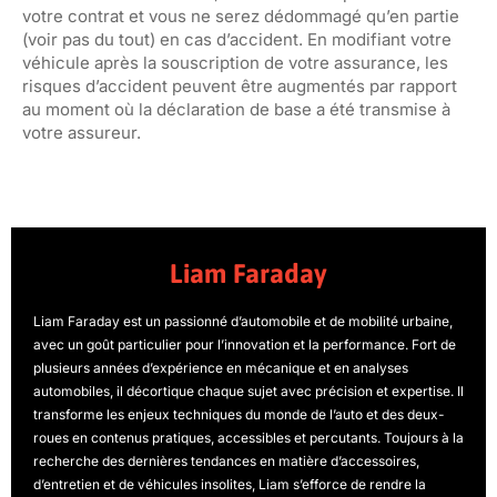
votre contrat et vous ne serez dédommagé qu’en partie
(voir pas du tout) en cas d’accident. En modifiant votre
véhicule après la souscription de votre assurance, les
risques d’accident peuvent être augmentés par rapport
au moment où la déclaration de base a été transmise à
votre assureur.
Liam Faraday
Liam Faraday est un passionné d’automobile et de mobilité urbaine,
avec un goût particulier pour l’innovation et la performance. Fort de
plusieurs années d’expérience en mécanique et en analyses
automobiles, il décortique chaque sujet avec précision et expertise. Il
transforme les enjeux techniques du monde de l’auto et des deux-
roues en contenus pratiques, accessibles et percutants. Toujours à la
recherche des dernières tendances en matière d’accessoires,
d’entretien et de véhicules insolites, Liam s’efforce de rendre la