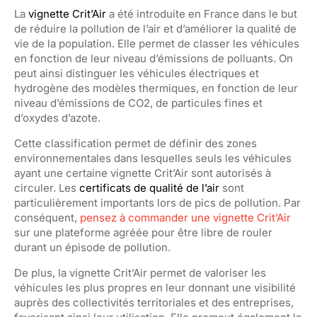
La
vignette Crit’Air
a été introduite en France dans le but
de réduire la pollution de l’air et d’améliorer la qualité de
vie de la population. Elle permet de classer les véhicules
en fonction de leur niveau d’émissions de polluants. On
peut ainsi distinguer les véhicules électriques et
hydrogène des modèles thermiques, en fonction de leur
niveau d’émissions de CO2, de particules fines et
d’oxydes d’azote.
Cette classification permet de définir des zones
environnementales dans lesquelles seuls les véhicules
ayant une certaine vignette Crit’Air sont autorisés à
circuler. Les
certificats de qualité de l’air
sont
particulièrement importants lors de pics de pollution. Par
conséquent,
pensez à commander une vignette Crit’Air
sur une plateforme agréée pour être libre de rouler
durant un épisode de pollution.
De plus, la vignette Crit’Air permet de valoriser les
véhicules les plus propres en leur donnant une visibilité
auprès des collectivités territoriales et des entreprises,