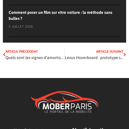
Comment poser un film sur vitre voiture : la méthode sans
bulles ?
5 JUILLET 2026
ARTICLE PRÉCÉDENT
ARTICLE SUIVANT
Quels sont les signes d’amortisseurs défectueux et comment les repérer lors de la conduite ?
Lexus Hoverboard : prototype sans espoir de commercialisation