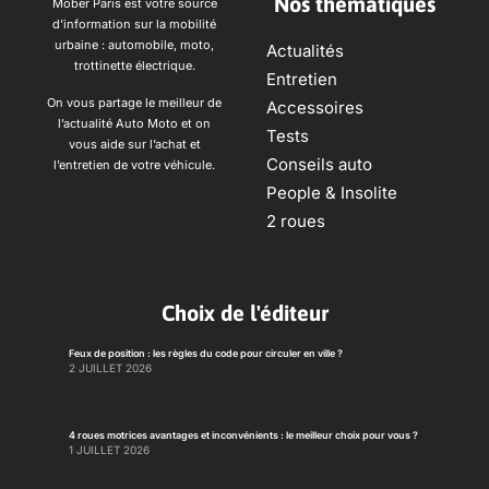
Nos thèmatiques
Mober Paris est votre source
d’information sur la mobilité
urbaine : automobile, moto,
Actualités
trottinette électrique.
Entretien
On vous partage le meilleur de
Accessoires
l’actualité Auto Moto et on
Tests
vous aide sur l’achat et
Conseils auto
l’entretien de votre véhicule.
People & Insolite
2 roues
Choix de l'éditeur
Feux de position : les règles du code pour circuler en ville ?
2 JUILLET 2026
4 roues motrices avantages et inconvénients : le meilleur choix pour vous ?
1 JUILLET 2026