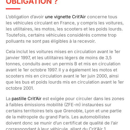
OBLIGATION ?
L’obligation d’avoir
une vignette Crit’Air
concerne tous
les véhicules circulant en France, y compris les voitures,
les utilitaires, les motos, les scooters et les poids lourds.
Toutefois, certains véhicules considérés comme trop
polluants ne sont pas éligibles à la recevoir.
Cela inclut les voitures mises en circulation avant le 1er
janvier 1997, et les utilitaires légers de moins de 3,5
tonnes, conduits avec un permis B et mis en circulation
avant le 1er octobre 1997. Il y a également les motos et
scooters mis en circulation avant le 1er juin 2000, ainsi
que les bus et poids lourds mis en circulation avant le 1er
octobre 2001.
La
pastille Crit’Air
est exigée pour circuler dans les zones
à faibles émissions mobilité (ZFE-m) instaurées sur
certains territoires tels que Grenoble, Lyon et une partie
de la métropole du grand Paris. Les automobilistes
doivent donc se munir d’un certificat de qualité de l’air
correspondant à leur véhicule, allant du Crit’Air 1