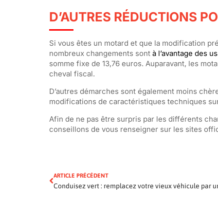
D’AUTRES RÉDUCTIONS P
Si vous êtes un motard et que la modification préc
nombreux changements sont
à l’avantage des u
somme fixe de 13,76 euros. Auparavant, les motar
cheval fiscal.
D’autres démarches sont également moins chè
modifications de caractéristiques techniques sur
Afin de ne pas être surpris par les différents c
conseillons de vous renseigner sur les sites off
ARTICLE PRÉCÉDENT
Conduisez vert : remplacez votre vieux véhicule par u