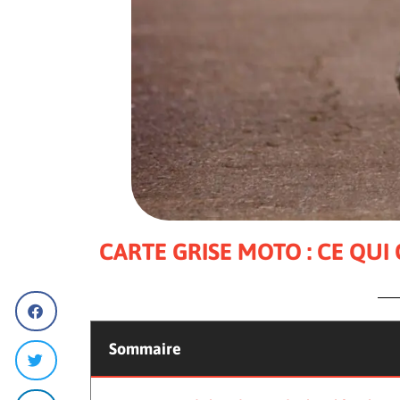
CARTE GRISE MOTO : CE QUI
Sommaire