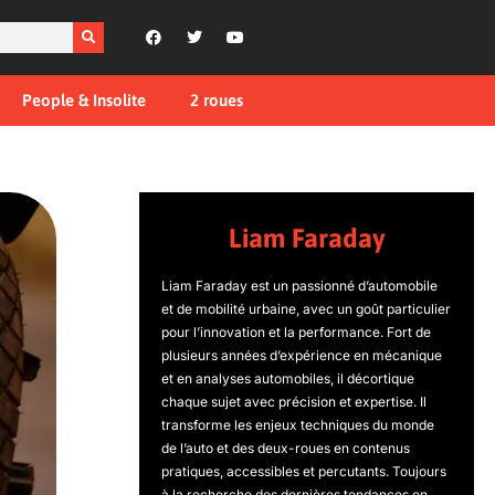
People & Insolite
2 roues
Liam Faraday
Liam Faraday est un passionné d’automobile
et de mobilité urbaine, avec un goût particulier
pour l’innovation et la performance. Fort de
plusieurs années d’expérience en mécanique
et en analyses automobiles, il décortique
chaque sujet avec précision et expertise. Il
transforme les enjeux techniques du monde
de l’auto et des deux-roues en contenus
pratiques, accessibles et percutants. Toujours
à la recherche des dernières tendances en