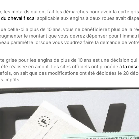
, les motards qui ont fait les démarches pour avoir la carte gr
 du cheval fiscal
applicable aux engins à deux roues avait dispa
ue celle-ci a plus de 10 ans, vous ne bénéficierez plus de la ré
 d’augmenter le montant que vous devrez dépenser pour l’immatri
veau paramètre lorsque vous voudrez faire la demande de votre 
te grise pour les engins de plus de 10 ans est une décision qui 
été réalisée en amont. Les sites officiels ont procédé à
la mise
efois, on sait que ces modifications ont été décidées le 28 d
es impôts.