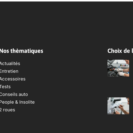
Nos thèmatiques
Choix de l
Actualités
Entretien
Accessoires
Tests
Conseils auto
People & Insolite
2 roues