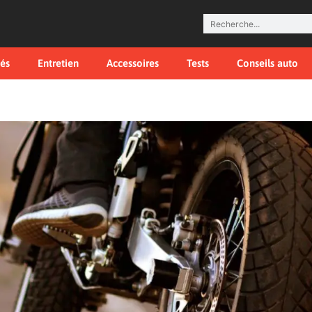
tés
Entretien
Accessoires
Tests
Conseils auto