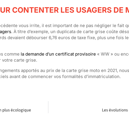
OUR CONTENTER LES USAGERS DE
édente vous irrite, il est important de ne pas négliger le fait 
sagers
. À titre d’exemple, un duplicata de carte grise coûte dés
ds devaient débourser 6,76 euros de taxe fixe, plus une fois le
res comme
la demande d’un certificat provisoire
« WW » ou enc
 votre carte grise.
hangements apportés au prix de la carte grise moto en 2021, nou
iciels avant de commencer vos formalités d’immatriculation.
n plus écologique
Les évolutions 