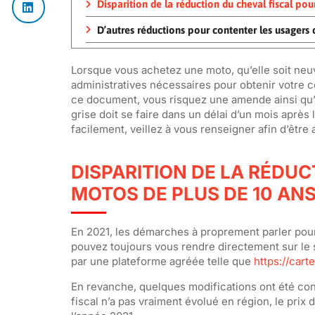
Disparition de la réduction du cheval fiscal po
D’autres réductions pour contenter les usagers
Lorsque vous achetez une moto, qu’elle soit neuv
administratives nécessaires pour obtenir votre c
ce document, vous risquez une amende ainsi qu’un
grise doit se faire dans un délai d’un mois après 
facilement, veillez à vous renseigner afin d’êtr
DISPARITION DE LA RÉDUC
MOTOS DE PLUS DE 10 AN
En 2021, les démarches à proprement parler pour 
pouvez toujours vous rendre directement sur le
par une plateforme agréée telle que
https://cart
En revanche, quelques modifications ont été consta
fiscal n’a pas vraiment évolué en région, le prix