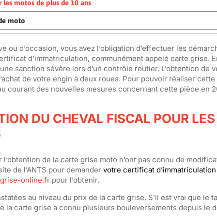
ur les motos de plus de 10 ans
 de moto
e ou d’occasion, vous avez l’obligation d’effectuer les démarc
ertificat d’immatriculation, communément appelé carte grise. En
e sanction sévère lors d’un contrôle routier. L’obtention de v
l’achat de votre engin à deux roues. Pour pouvoir réaliser cette
e au courant des nouvelles mesures concernant cette pièce en 2
TION DU CHEVAL FISCAL POUR LES
S
l’obtention de la carte grise moto n’ont pas connu de modifica
 site de l’ANTS pour demander
votre certificat d’immatriculation
egrise-online.fr
pour l’obtenir.
tées au niveau du prix de la carte grise. S’il est vrai que le ta
 de la carte grise a connu plusieurs bouleversements depuis le 