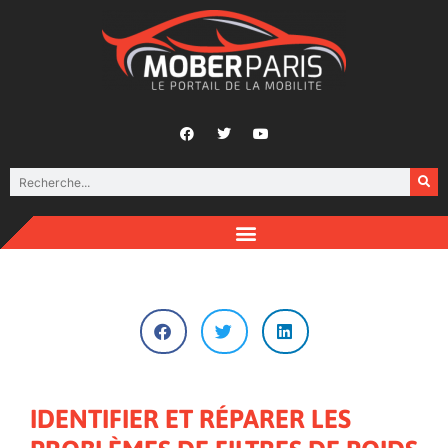
IDENTIFIER ET RÉPARER LES