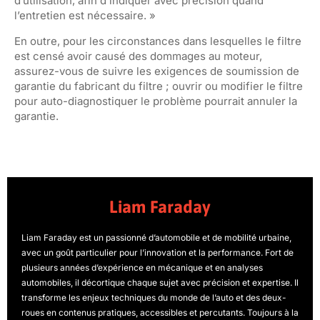
d’utilisation, afin d’indiquer avec précision quand
l’entretien est nécessaire. »
En outre, pour les circonstances dans lesquelles le filtre
est censé avoir causé des dommages au moteur,
assurez-vous de suivre les exigences de soumission de
garantie du fabricant du filtre ; ouvrir ou modifier le filtre
pour auto-diagnostiquer le problème pourrait annuler la
garantie.
Liam Faraday
Liam Faraday est un passionné d’automobile et de mobilité urbaine,
avec un goût particulier pour l’innovation et la performance. Fort de
plusieurs années d’expérience en mécanique et en analyses
automobiles, il décortique chaque sujet avec précision et expertise. Il
transforme les enjeux techniques du monde de l’auto et des deux-
roues en contenus pratiques, accessibles et percutants. Toujours à la