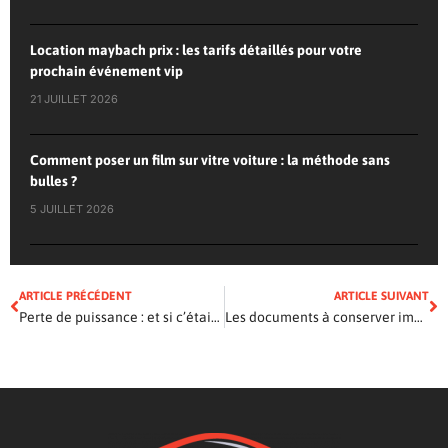
Location maybach prix : les tarifs détaillés pour votre
prochain événement vip
21 JUILLET 2026
Comment poser un film sur vitre voiture : la méthode sans
bulles ?
5 JUILLET 2026
ARTICLE PRÉCÉDENT
ARTICLE SUIVANT
Perte de puissance : et si c’était le turbo ?
Les documents à conserver impérativement dans votre voiture