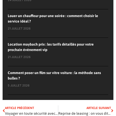
24 JUILLET 2026
Louer un chauffeur pour une soirée : comment choisir le
service idéal ?
21 JUILLET 2026
Location maybach prix : les tarifs détaillés pour votre
prochain événement vip
21 JUILLET 2026
Comment poser un film sur vitre voiture : la méthode sans
bulles ?
5 JUILLET 2026
ARTICLE PRÉCÉDENT
ARTICLE SUIVANT
Voyager en toute sécurité avec les fonctionnalités Via Michelin
Reprise de leasing : on vous dit tout