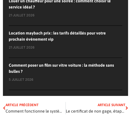
Louer un chauffeur pour une soirée : comment choisir le
service idéal ?
21 JUILLET 2026
Location maybach prix : les tarifs détaillés pour votre
prochain événement vip
21 JUILLET 2026
Comment poser un film sur vitre voiture : la méthode sans
bulles ?
5 JUILLET 2026
ARTICLE PRÉCÉDENT
ARTICLE SUIVANT
Comment fonctionne le système électrique d’une voiture ?
Le certificat de non gage, étapes par étapes