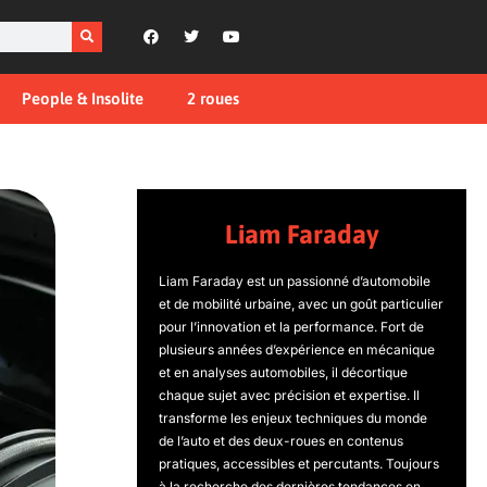
People & Insolite
2 roues
Liam Faraday
Liam Faraday est un passionné d’automobile
et de mobilité urbaine, avec un goût particulier
pour l’innovation et la performance. Fort de
plusieurs années d’expérience en mécanique
et en analyses automobiles, il décortique
chaque sujet avec précision et expertise. Il
transforme les enjeux techniques du monde
de l’auto et des deux-roues en contenus
pratiques, accessibles et percutants. Toujours
à la recherche des dernières tendances en