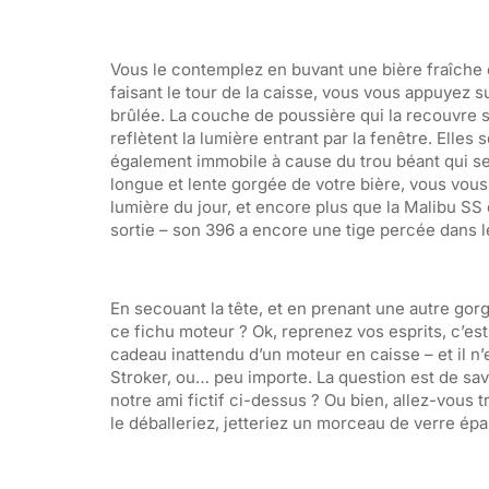
Vous le contemplez en buvant une bière fraîche 
faisant le tour de la caisse, vous vous appuyez s
brûlée. La couche de poussière qui la recouvre s’ex
reflètent la lumière entrant par la fenêtre. Elles
également immobile à cause du trou béant qui se 
longue et lente gorgée de votre bière, vous vous
lumière du jour, et encore plus que la Malibu SS 
sortie – son 396 a encore une tige percée dans l
En secouant la tête, et en prenant une autre gorg
ce fichu moteur ? Ok, reprenez vos esprits, c’es
cadeau inattendu d’un moteur en caisse – et il n
Stroker, ou… peu importe. La question est de sa
notre ami fictif ci-dessus ? Ou bien, allez-vous
le déballeriez, jetteriez un morceau de verre épa