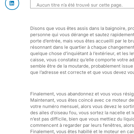
Aucun titre n’a été trouvé sur cette page.
Disons que vous êtes assis dans la baignoire, pro
personne qui vous dérange et sautez rapidement h
porte d’entrée, mais vous êtes accueilli par le br
résonnant dans le quartier à chaque changement 
quelque chose d’inquiétant à l’extérieur, et les le
caisse, vous constatez qu’elle comporte votre adr
semble être de la moutarde, probablement issue du
que l’adresse est correcte et que vous devez vous 
Finalement, vous abandonnez et vous vous résignez
Maintenant, vous êtes coincé avec ce moteur de c
votre numéro mensuel, alors vous devez le sorti
des ailes d’oiseau fou, vous sortez la nacelle et 
n’est pas difficile, bien que vous mettiez du liq
commencent à regarder par leurs fenêtres, alors
Finalement, vous êtes habillé et le moteur en ca