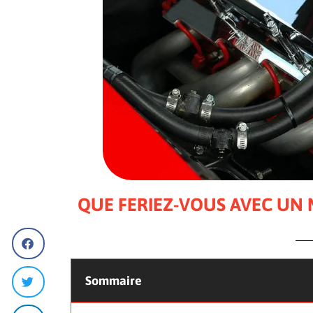
QUE FERIEZ-VOUS AVEC UN 
Sommaire