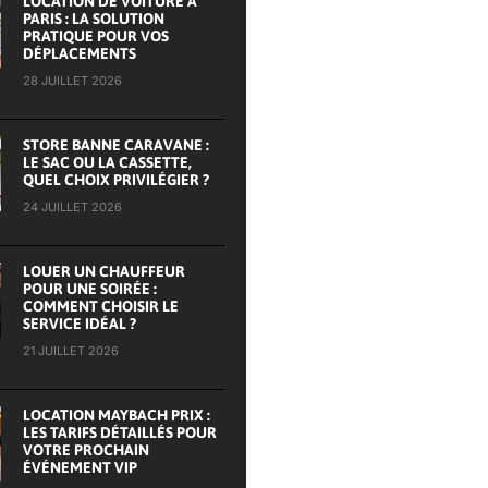
LOCATION DE VOITURE À
PARIS : LA SOLUTION
PRATIQUE POUR VOS
DÉPLACEMENTS
28 JUILLET 2026
STORE BANNE CARAVANE :
LE SAC OU LA CASSETTE,
QUEL CHOIX PRIVILÉGIER ?
24 JUILLET 2026
LOUER UN CHAUFFEUR
POUR UNE SOIRÉE :
COMMENT CHOISIR LE
SERVICE IDÉAL ?
21 JUILLET 2026
LOCATION MAYBACH PRIX :
LES TARIFS DÉTAILLÉS POUR
VOTRE PROCHAIN
ÉVÉNEMENT VIP