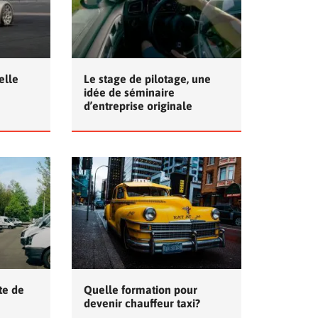
elle
Le stage de pilotage, une
idée de séminaire
d’entreprise originale
tte de
Quelle formation pour
devenir chauffeur taxi?