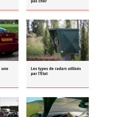
pas cher
n une
Les types de radars utilisés
par l’État