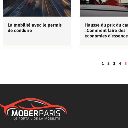
La mobilité avec le permis
Hausse du prix du ca
de conduire
: Comment faire des
économies d’essence
1
2
3
4
5