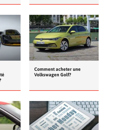
Comment acheter une
ité
Volkswagen Golf?
?