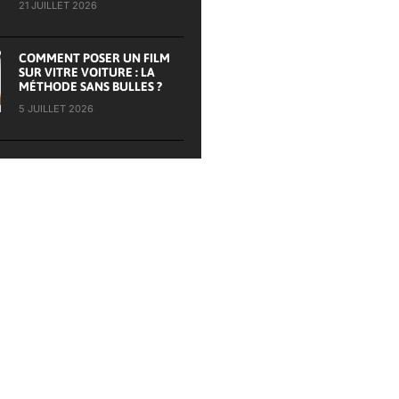
21 JUILLET 2026
COMMENT POSER UN FILM
SUR VITRE VOITURE : LA
MÉTHODE SANS BULLES ?
5 JUILLET 2026