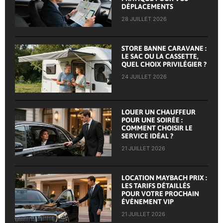
DÉPLACEMENTS
28 JUILLET 2026
STORE BANNE CARAVANE :
LE SAC OU LA CASSETTE,
QUEL CHOIX PRIVILÉGIER ?
24 JUILLET 2026
LOUER UN CHAUFFEUR
POUR UNE SOIRÉE :
COMMENT CHOISIR LE
SERVICE IDÉAL ?
21 JUILLET 2026
LOCATION MAYBACH PRIX :
LES TARIFS DÉTAILLÉS
POUR VOTRE PROCHAIN
ÉVÉNEMENT VIP
21 JUILLET 2026