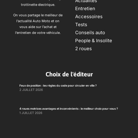
Actualités
trottinette électrique.
Entretien
On vous partage le meilleur de
Accessoires
l’actualité Auto Moto et on
Tests
vous aide sur l’achat et
Conseils auto
l’entretien de votre véhicule.
People & Insolite
2 roues
Choix de l'éditeur
Feux de position : les règles du code pour circuler en ville ?
2 JUILLET 2026
4 roues motrices avantages et inconvénients : le meilleur choix pour vous ?
1 JUILLET 2026