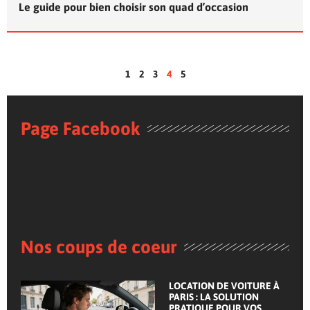
Le guide pour bien choisir son quad d’occasion
1
2
3
4
5
Page Facebook
Nos coups de coeur
LOCATION DE VOITURE À
PARIS : LA SOLUTION
PRATIQUE POUR VOS